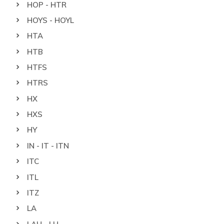
HOP - HTR
HOYS - HOYL
HTA
HTB
HTFS
HTRS
HX
HXS
HY
IN - IT - ITN
ITC
ITL
ITZ
LA