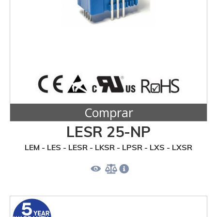
Comprar
LESR 25-NP
LEM - LES - LESR - LKSR - LPSR - LXS - LXSR