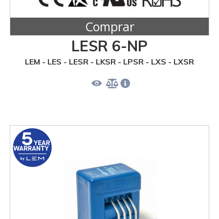
Comprar
LESR 6-NP
LEM - LES - LESR - LKSR - LPSR - LXS - LXSR