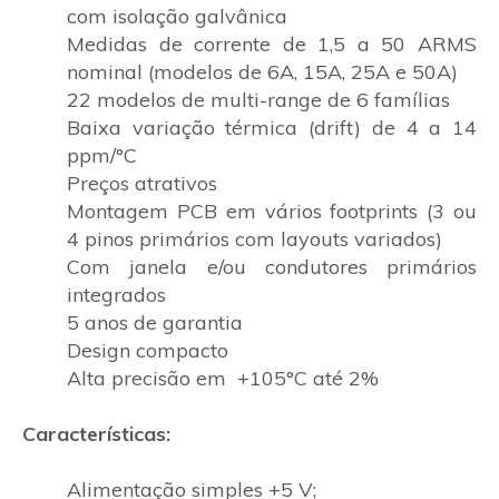
com isolação galvânica
Medidas de corrente de 1,5 a 50 ARMS
nominal (modelos de 6A, 15A, 25A e 50A)
22 modelos de multi-range de 6 famílias
Baixa variação térmica (drift) de 4 a 14
ppm/°C
Preços atrativos
Montagem PCB em vários footprints (3 ou
4 pinos primários com layouts variados)
Com janela e/ou condutores primários
integrados
5 anos de garantia
Design compacto
Alta precisão em +105°C até 2%
Características:
Alimentação simples +5 V;