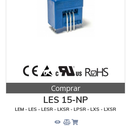
Comprar
LES 15-NP
LEM - LES - LESR - LKSR - LPSR - LXS - LXSR