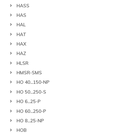
HASS
HAS
HAL
HAT
HAX
HAZ
HLSR
HMSR-SMS
HO 40...150-NP
HO 50...250-S
HO 6...25-P
HO 60...250-P
HO 8...25-NP
HOB