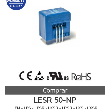
Comprar
LESR 50-NP
LEM - LES - LESR - LKSR - LPSR - LXS - LXSR