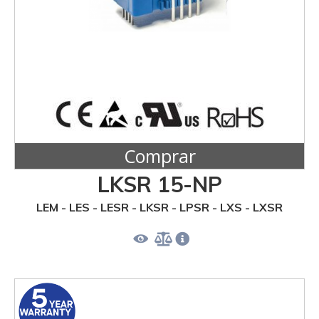
Comprar
LKSR 15-NP
LEM - LES - LESR - LKSR - LPSR - LXS - LXSR