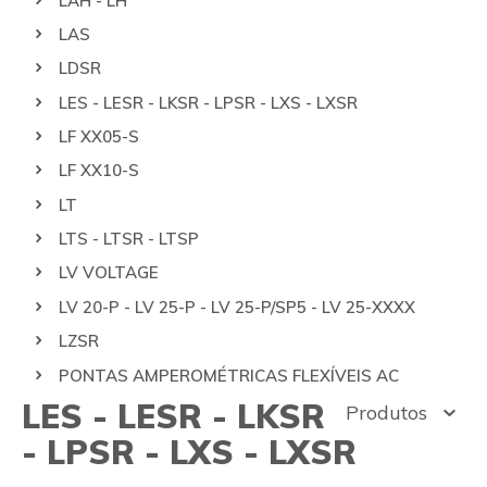
LAH - LH
LAS
LDSR
LES - LESR - LKSR - LPSR - LXS - LXSR
LF XX05-S
LF XX10-S
LT
LTS - LTSR - LTSP
LV VOLTAGE
LV 20-P - LV 25-P - LV 25-P/SP5 - LV 25-XXXX
LZSR
PONTAS AMPEROMÉTRICAS FLEXÍVEIS AC
LES - LESR - LKSR
Produtos
- LPSR - LXS - LXSR