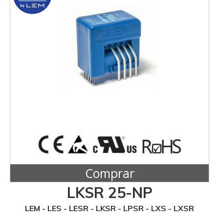
Comprar
LKSR 25-NP
LEM - LES - LESR - LKSR - LPSR - LXS - LXSR