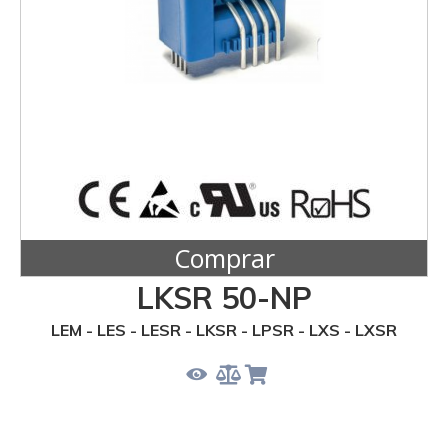
Comprar
LKSR 50-NP
LEM - LES - LESR - LKSR - LPSR - LXS - LXSR