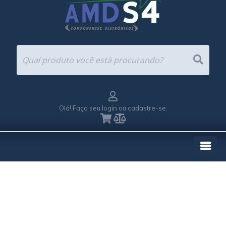
Olá! Faça seu login ou cadastre-se.
EMPRESA
REPRESENTAÇÕES