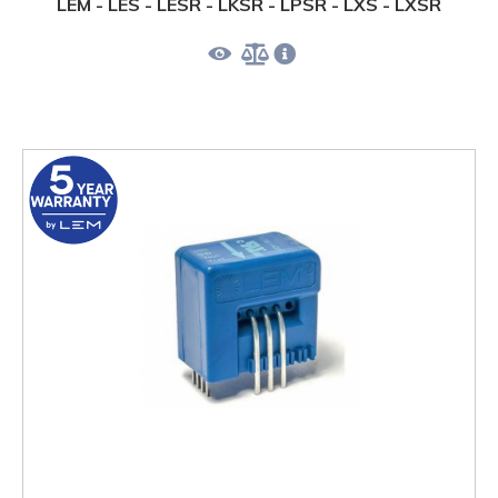
LEM - LES - LESR - LKSR - LPSR - LXS - LXSR