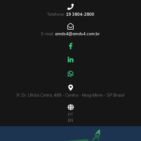
Telefone:
19 3804-2800
E-mail:
amds4@amds4.com.br
R. Dr. Ulhôa Cintra, 489 - Centro - Mogi Mirim - SP Brasil
PT
EN