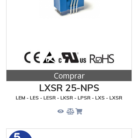
Comprar
LXSR 25-NPS
LEM - LES - LESR - LKSR - LPSR - LXS - LXSR