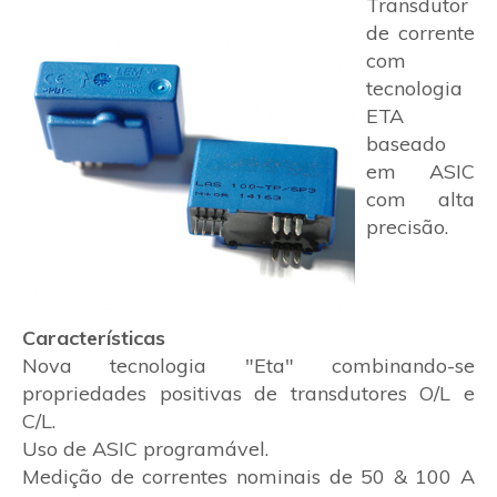
Transdutor
de corrente
com
tecnologia
ETA
baseado
em ASIC
com alta
precisão.
Características
Nova tecnologia "Eta" combinando-se
propriedades positivas de transdutores O/L e
C/L.
Uso de ASIC programável.
Medição de correntes nominais de 50 & 100 A