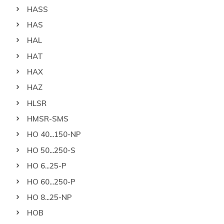
HASS
HAS
HAL
HAT
HAX
HAZ
HLSR
HMSR-SMS
HO 40...150-NP
HO 50...250-S
HO 6...25-P
HO 60...250-P
HO 8...25-NP
HOB