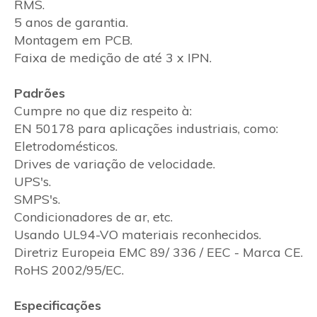
RMS.
5 anos de garantia.
Montagem em PCB.
Faixa de medição de até 3 x IPN.
Padrões
Cumpre no que diz respeito à:
EN 50178 para aplicações industriais, como:
Eletrodomésticos.
Drives de variação de velocidade.
UPS's.
SMPS's.
Condicionadores de ar, etc.
Usando UL94-VO materiais reconhecidos.
Diretriz Europeia EMC 89/ 336 / EEC - Marca CE.
RoHS 2002/95/EC.
Especificações