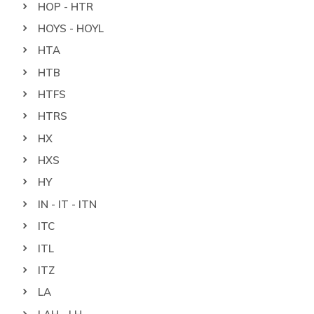
HOP - HTR
HOYS - HOYL
HTA
HTB
HTFS
HTRS
HX
HXS
HY
IN - IT - ITN
ITC
ITL
ITZ
LA