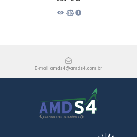
E-mail:
amds4@amds4.com.br