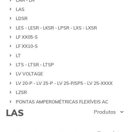
LAH - LH
LAS
LDSR
LES - LESR - LKSR - LPSR - LXS - LXSR
LF XX05-S
LF XX10-S
LT
LTS - LTSR - LTSP
LV VOLTAGE
LV 20-P - LV 25-P - LV 25-P/SP5 - LV 25-XXXX
LZSR
PONTAS AMPEROMÉTRICAS FLEXÍVEIS AC
LAS
Produtos