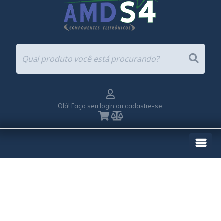
Olá! Faça seu login ou cadastre-se.
EMPRESA
REPRESENTAÇÕES