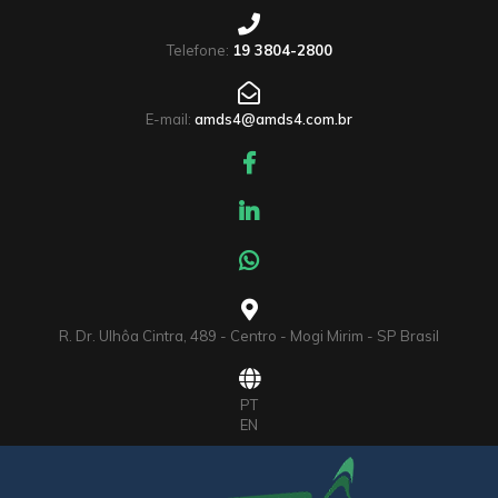
Telefone:
19 3804-2800
E-mail:
amds4@amds4.com.br
R. Dr. Ulhôa Cintra, 489 - Centro - Mogi Mirim - SP Brasil
PT
EN