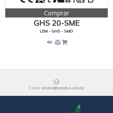
Comprar
GHS 20-SME
LEM - GHS - SMD
E-mail:
amds4@amds4.com.br