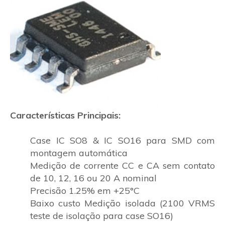
Características Principais:
Case IC SO8 & IC SO16 para SMD com
montagem automática
Medição de corrente CC e CA sem contato
de 10, 12, 16 ou 20 A nominal
Precisão 1.25% em +25°C
Baixo custo Medição isolada (2100 VRMS
teste de isolação para case SO16)