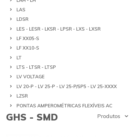
LAH - LH
LAS
LDSR
LES - LESR - LKSR - LPSR - LXS - LXSR
LF XX05-S
LF XX10-S
LT
LTS - LTSR - LTSP
LV VOLTAGE
LV 20-P - LV 25-P - LV 25-P/SP5 - LV 25-XXXX
LZSR
PONTAS AMPEROMÉTRICAS FLEXÍVEIS AC
GHS - SMD
Produtos