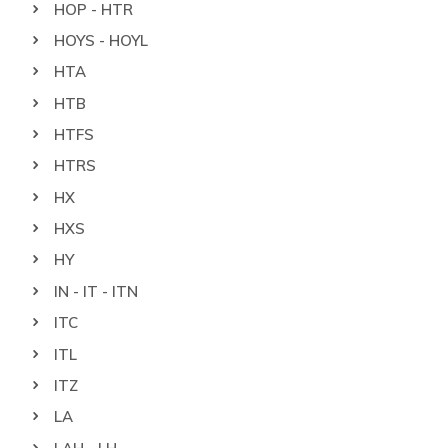
HOP - HTR
HOYS - HOYL
HTA
HTB
HTFS
HTRS
HX
HXS
HY
IN - IT - ITN
ITC
ITL
ITZ
LA