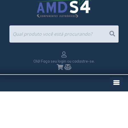
Olá! Faça seu login ou cadastre-se.
EMPRESA
REPRESENTAÇÕES