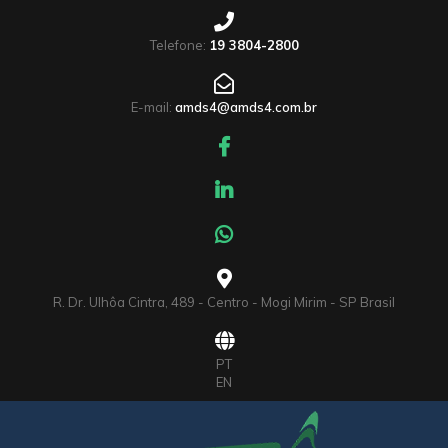
Telefone:
19 3804-2800
E-mail:
amds4@amds4.com.br
R. Dr. Ulhôa Cintra, 489 - Centro - Mogi Mirim - SP Brasil
PT
EN