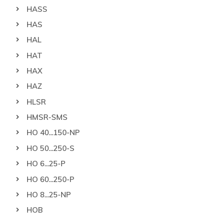
HASS
HAS
HAL
HAT
HAX
HAZ
HLSR
HMSR-SMS
HO 40...150-NP
HO 50...250-S
HO 6...25-P
HO 60...250-P
HO 8...25-NP
HOB