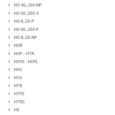
HO 40...150-NP
HO 50...250-S
HO 6...25-P
HO 60...250-P
HO 8...25-NP
HOB
HOP - HTR
HOYS - HOYL
HSU
HTA
HTB
HTFS
HTRS
HX