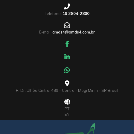
Telefone:
19 3804-2800
E-mail:
amds4@amds4.com.br
R. Dr. Ulhôa Cintra, 489 - Centro - Mogi Mirim - SP Brasil
PT
EN