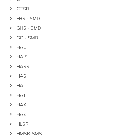
CTSR
FHS - SMD
GHS - SMD
GO - SMD
HAC
HAIS
HASS
HAS
HAL
HAT
HAX
HAZ
HLSR
HMSR-SMS