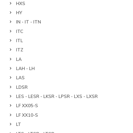
HXS
HY
IN - IT - ITN
ITC
ITL
ITZ
LA
LAH - LH
LAS
LDSR
LES - LESR - LKSR - LPSR - LXS - LXSR
LF XX05-S
LF XX10-S
LT