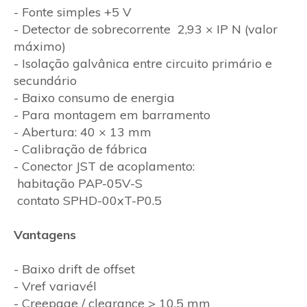
- Fonte simples +5 V
- Detector de sobrecorrente 2,93 × IP N (valor
máximo)
- Isolação galvânica entre circuito primário e
secundário
- Baixo consumo de energia
- Para montagem em barramento
- Abertura: 40 × 13 mm
- Calibração de fábrica
- Conector JST de acoplamento:
habitação PAP-05V-S
contato SPHD-00xT-P0.5
Vantagens
- Baixo drift de offset
- Vref variavél
- Creepage / clearance > 10.5 mm