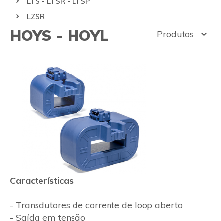
LTS - LTSR - LTSP
LZSR
HOYS - HOYL
Produtos
Características
- Transdutores de corrente de loop aberto
- Saída em tensão