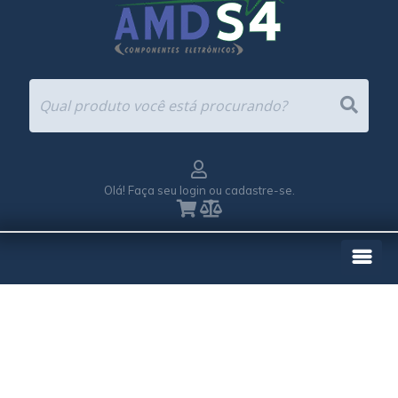
Olá! Faça seu login ou cadastre-se.
EMPRESA
REPRESENTAÇÕES