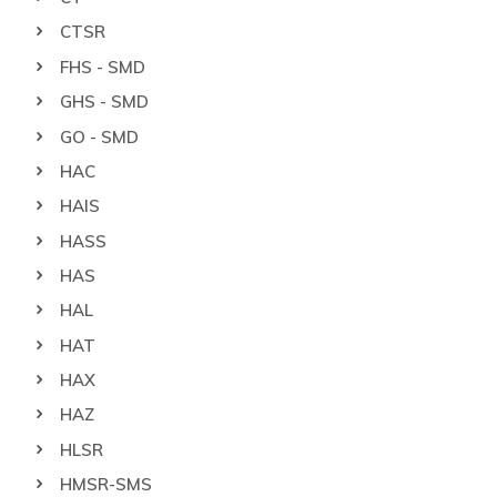
CTSR
FHS - SMD
GHS - SMD
GO - SMD
HAC
HAIS
HASS
HAS
HAL
HAT
HAX
HAZ
HLSR
HMSR-SMS