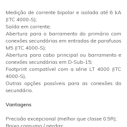
Medição de corrente bipolar e isolada até 6 kA
(ITC 4000-S);
Saída em corrente;
Abertura para o barramento do primário com
conexões secundárias em entradas de parafusos
M5 (ITC 4000-S);
Abertura para cabo principal ou barramento e
conexões secundárias em D-Sub-15;
Footprint compatível com a série LT 4000 (ITC
4000-S),
Outras opções possíveis para as conexões do
secundário.
Vantagens
Precisão excepcional (melhor que classe 0.5R);
Baixo consumo / perdas;