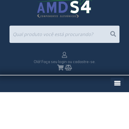
Olá! Faça seu login ou cadastre-se.
EMPRESA
REPRESENTAÇÕES