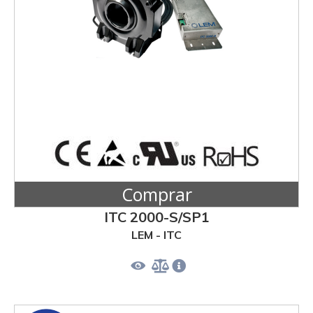
Comprar
ITC 2000-S/SP1
LEM - ITC