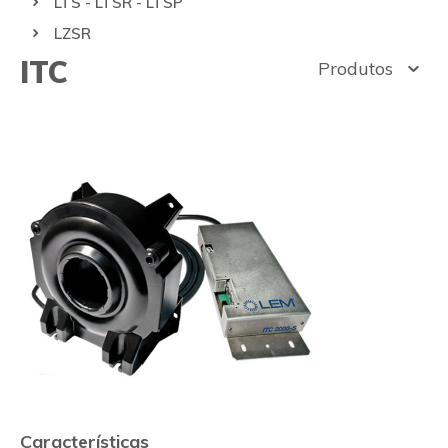
LTS - LTSR - LTSP
LZSR
ITC
Produtos
Características