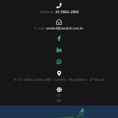
Telefone:
19 3804-2800
E-mail:
amds4@amds4.com.br
R. Dr. Ulhôa Cintra, 489 - Centro - Mogi Mirim - SP Brasil
PT
EN