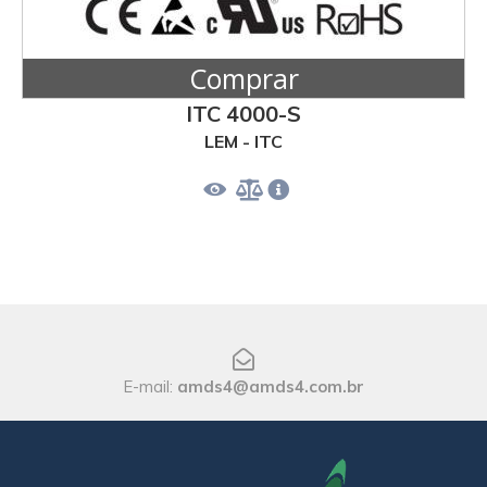
Comprar
ITC 4000-S
LEM - ITC
E-mail:
amds4@amds4.com.br