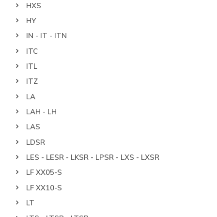
HXS
HY
IN - IT - ITN
ITC
ITL
ITZ
LA
LAH - LH
LAS
LDSR
LES - LESR - LKSR - LPSR - LXS - LXSR
LF XX05-S
LF XX10-S
LT