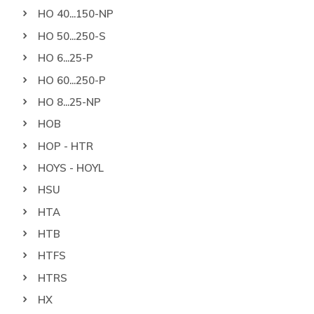
HO 40...150-NP
HO 50...250-S
HO 6...25-P
HO 60...250-P
HO 8...25-NP
HOB
HOP - HTR
HOYS - HOYL
HSU
HTA
HTB
HTFS
HTRS
HX