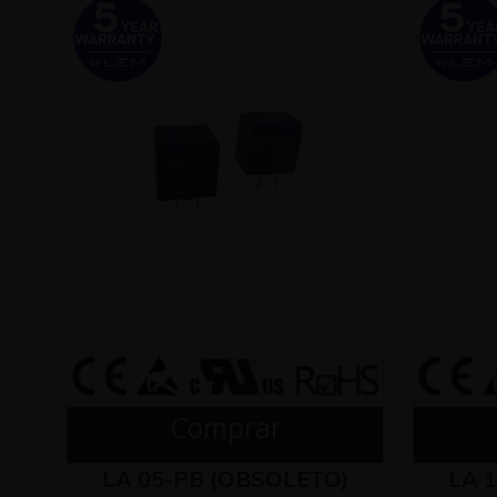
Comprar
LA 05-PB (OBSOLETO)
LA 