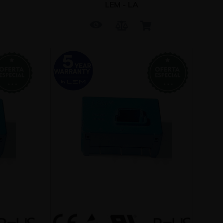
LEM - LA