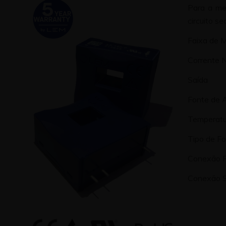
Para a med
circuito se
Faixa de 
Corrente 
Saída
Fonte de 
Temperatu
Tipo de F
Conexão P
Conexão S