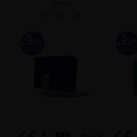
LEM - LA