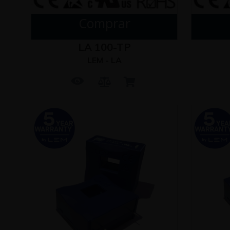
Comprar
LA 100-TP
LEM - LA