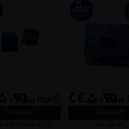
Comprar
Comprar
10-PB (OBSOLETO)
LA 100-P