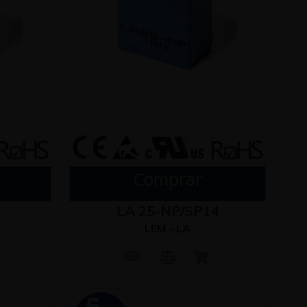
Comprar
LA 25-NP/SP14
LEM - LA