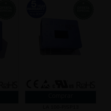
Comprar
LA 100-P/SP13