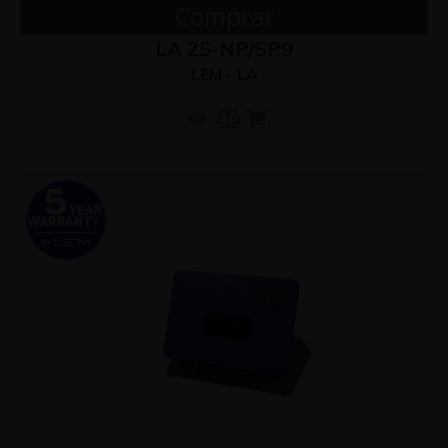
Comprar
LA 25-NP/SP9
LEM - LA