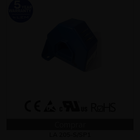
Comprar
LA 205-S/SP1