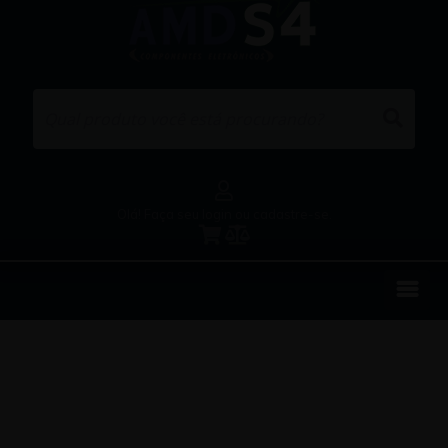
Olá! Faça seu login ou cadastre-se.
EMPRESA
REPRESENTAÇÕES