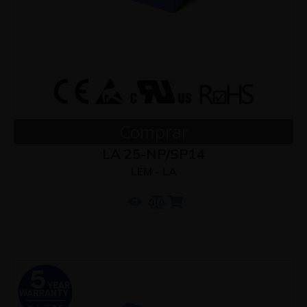
Comprar
LA 25-NP/SP14
LEM - LA