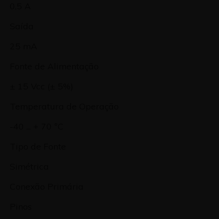
0,5 A
Saída
25 mA
Fonte de Alimentação
± 15 Vcc (± 5%)
Temperatura de Operação
-40 ... + 70 ºC
Tipo de Fonte
Simétrica
Conexão Primária
Pinos