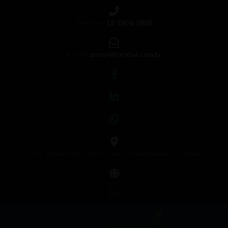
Telefone:
19 3804-2800
E-mail:
amds4@amds4.com.br
R. Dr. Ulhôa Cintra, 489 - Centro - Mogi Mirim - SP Brasil
PT
EN