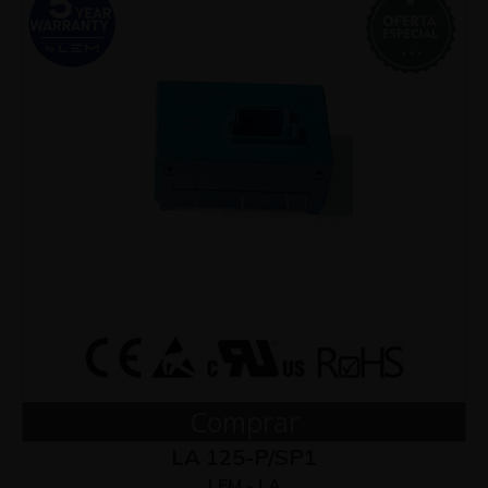
Comprar
LA 125-P/SP1
LEM - LA