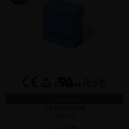
Comprar
LA 25-NP/SP8
LEM - LA