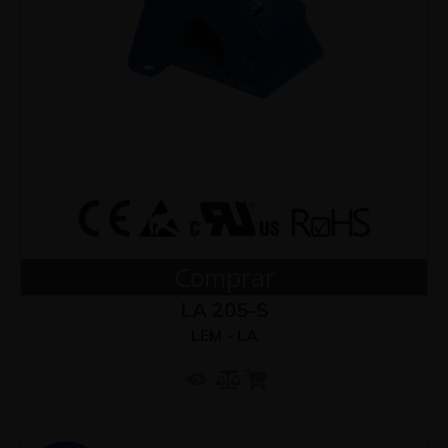
Comprar
LA 205-S
LEM - LA