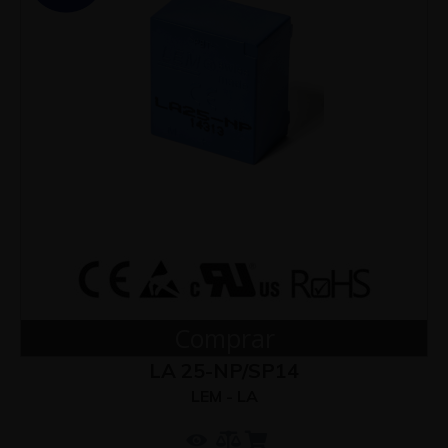
Comprar
LA 25-NP/SP14
LEM - LA