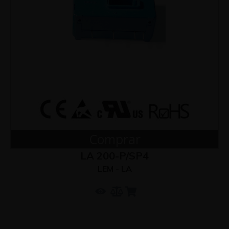
Comprar
LA 200-P/SP4
LEM - LA