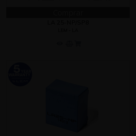
Comprar
LA 25-NP/SP8
LEM - LA