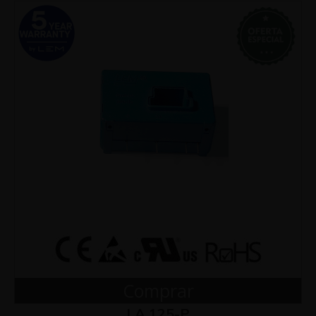
Comprar
LA 125-P