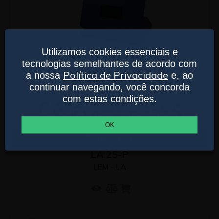
Utilizamos cookies essenciais e
tecnologias semelhantes de acordo com
Política de Privacidade
a nossa
e, ao
continuar navegando, você concorda
com estas condições.
OK
Comprar
LA 25-P
LEM - LA