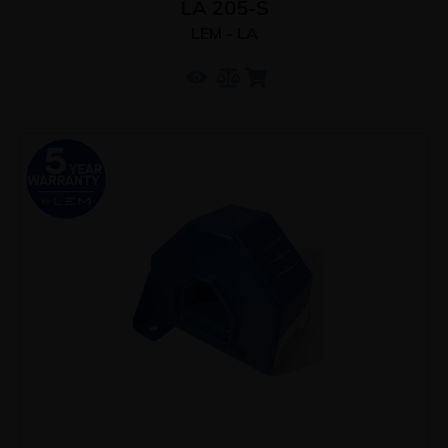
LA 205-S
LEM - LA