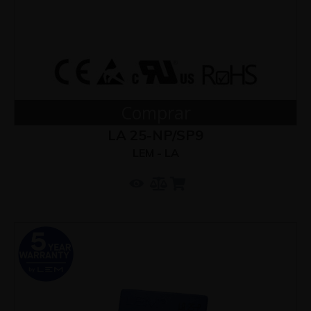
Comprar
LA 25-NP/SP9
LEM - LA