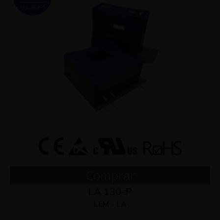
Comprar
LA 130-P
LEM - LA