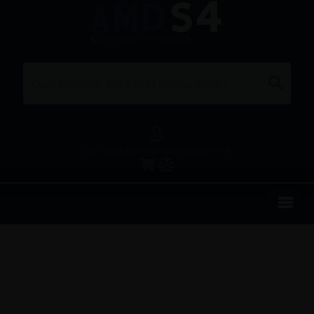
Olá! Faça seu login ou cadastre-se.
EMPRESA
REPRESENTAÇÕES