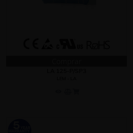
Comprar
LA 125-P/SP3
LEM - LA