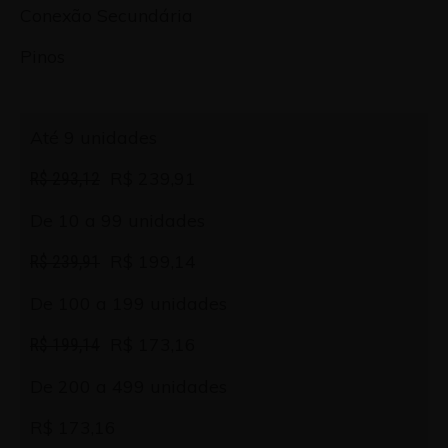
Conexão Secundária
Pinos
Até 9 unidades
R$ 239,91
R$ 293,12
De 10 a 99 unidades
R$ 199,14
R$ 239,91
De 100 a 199 unidades
R$ 173,16
R$ 199,14
De 200 a 499 unidades
R$ 173,16