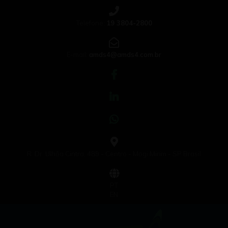
Telefone:
19 3804-2800
E-mail:
amds4@amds4.com.br
R. Dr. Ulhôa Cintra, 489 - Centro - Mogi Mirim - SP Brasil
PT
EN