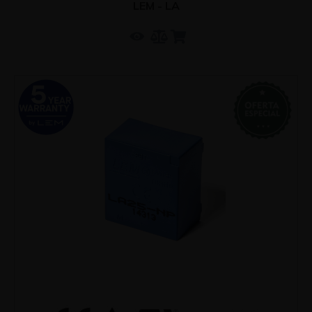
LEM - LA