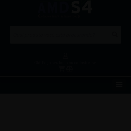
Olá! Faça seu login ou cadastre-se.
EMPRESA
REPRESENTAÇÕES