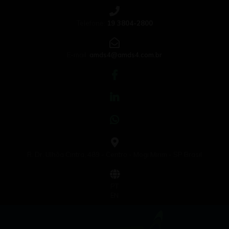
Telefone:
19 3804-2800
E-mail:
amds4@amds4.com.br
R. Dr. Ulhôa Cintra, 489 - Centro - Mogi Mirim - SP Brasil
PT
EN