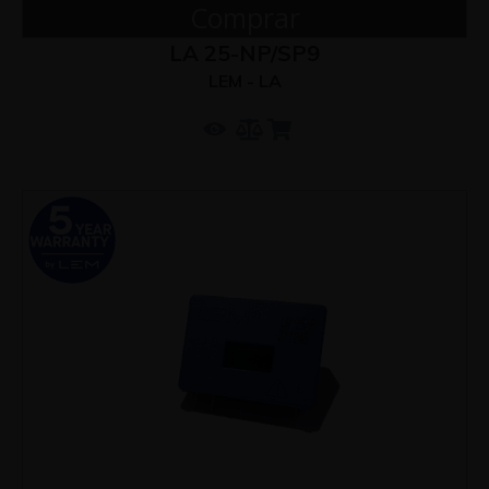
Comprar
LA 25-NP/SP9
LEM - LA