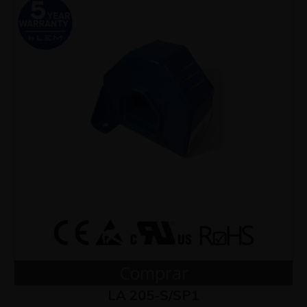
Comprar
LA 205-S/SP1