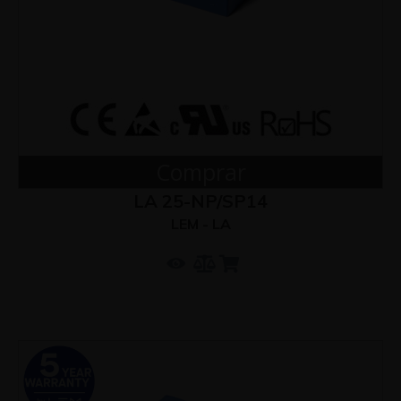
Comprar
LA 25-NP/SP14
LEM - LA