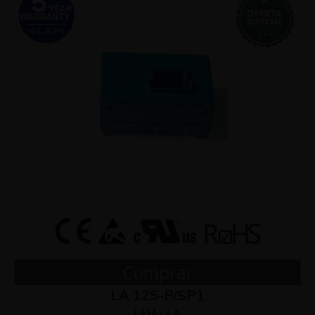
Comprar
LA 125-P/SP1
LEM - LA