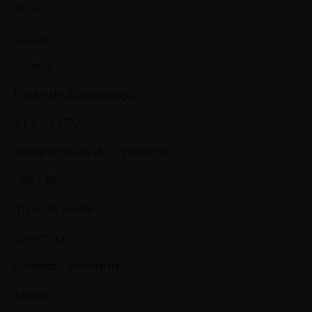
50 A
Saída
50 mA
Fonte de Alimentação
±12 .. ±15V
Temperatura de Operação
-40 .. 85ºC
Tipo de Fonte
Simétrico
Conexão Primária
Janela