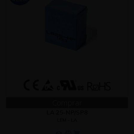
Comprar
LA 25-NP/SP8
LEM - LA