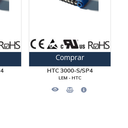
Comprar
P4
HTC 3000-S/SP4
LEM - HTC