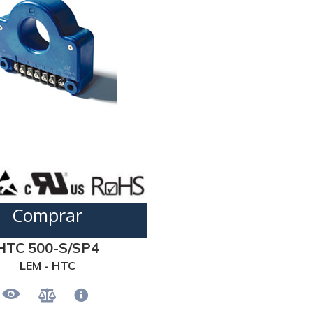
Comprar
HTC 500-S/SP4
LEM - HTC