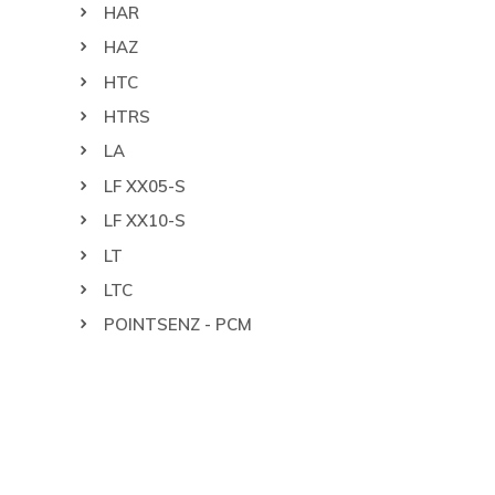
HAR
HAZ
HTC
HTRS
LA
LF XX05-S
LF XX10-S
LT
LTC
POINTSENZ - PCM