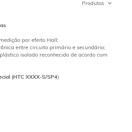
Produtos
cas
medição por efeito Hall;
ânica entre circuito primário e secundário;
 plástico isolado reconhecido de acordo com
ecial (HTC XXXX-S/SP4
)