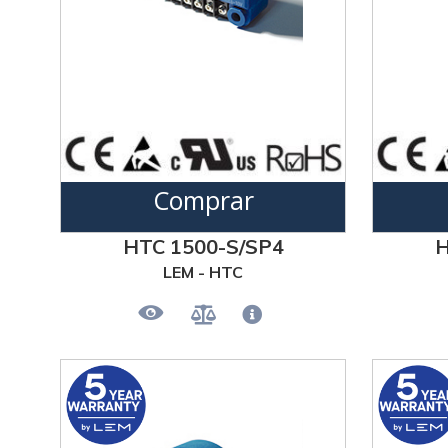
Comprar
HTC 1500-S/SP4
H
LEM - HTC