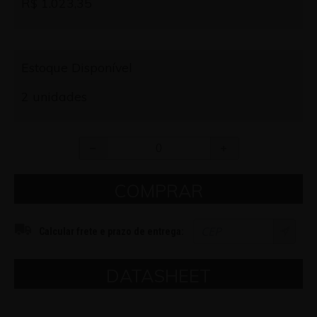
R$ 1.023,35
Estoque Disponível
2 unidades
COMPRAR
Calcular frete e prazo de entrega:
DATASHEET