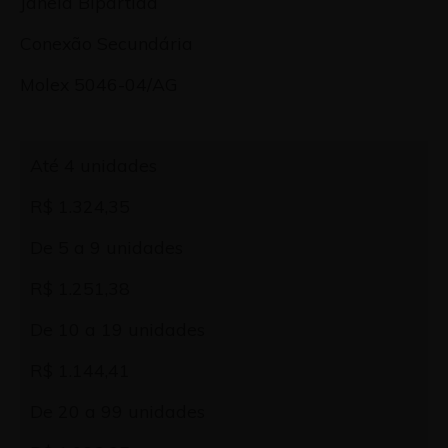
Janela Bipartida
Conexão Secundária
Molex 5046-04/AG
Até 4 unidades
R$ 1.324,35
De 5 a 9 unidades
R$ 1.251,38
De 10 a 19 unidades
R$ 1.144,41
De 20 a 99 unidades