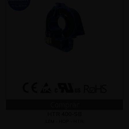
Comprar
HTR 400-SB
LEM - HOP - HTR