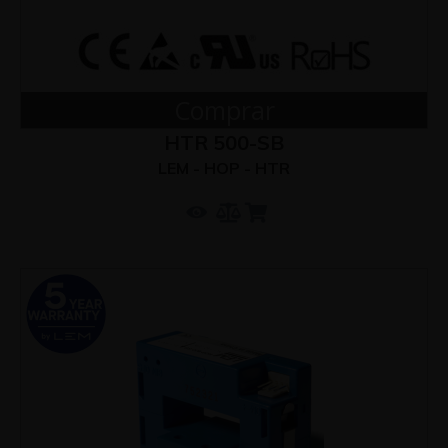
Comprar
HTR 500-SB
LEM - HOP - HTR