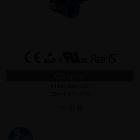
Comprar
HTR 300-SB
LEM - HOP - HTR