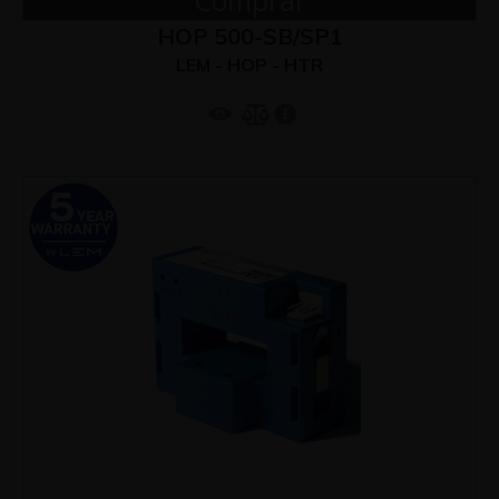
Comprar
HOP 500-SB/SP1
LEM - HOP - HTR