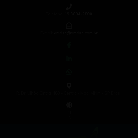
Telefone:
19 3804-2800
E-mail:
amds4@amds4.com.br
R. Dr. Ulhôa Cintra, 489 - Centro - Mogi Mirim - SP Brasil
PT
EN