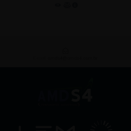
E-mail:
amds4@amds4.com.br