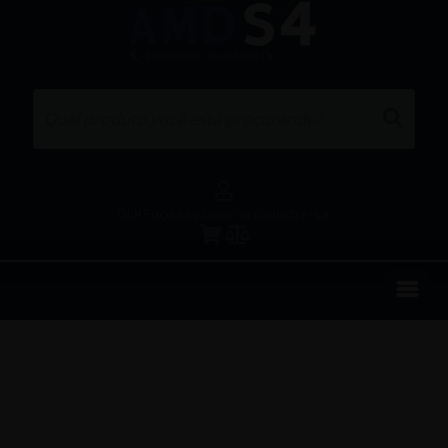
Olá! Faça seu login ou cadastre-se.
EMPRESA
REPRESENTAÇÕES