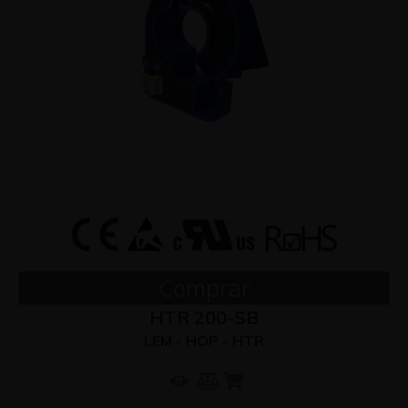
Comprar
HTR 200-SB
LEM - HOP - HTR