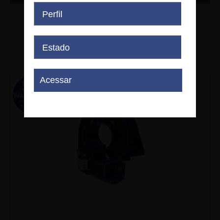
HTR 50-SB
LEM - HOP - HTR