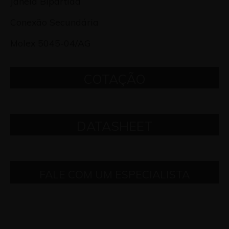
Janela Bipartida
Conexão Secundária
Molex 5045-04/AG
COTAÇÃO
DATASHEET
FALE COM UM ESPECIALISTA