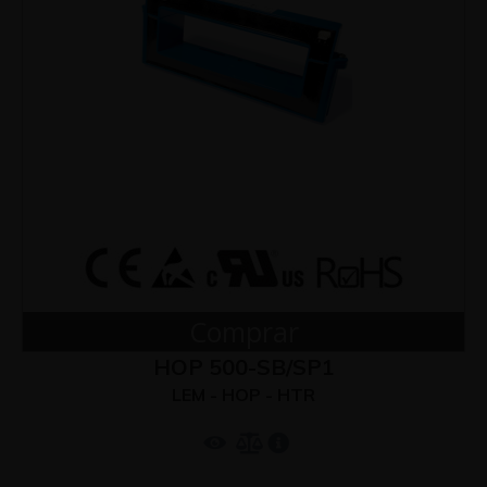
Comprar
HOP 500-SB/SP1
LEM - HOP - HTR