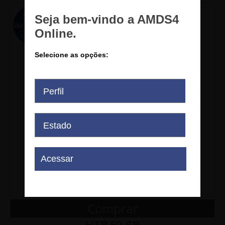
Comprar
HTR 50-SB