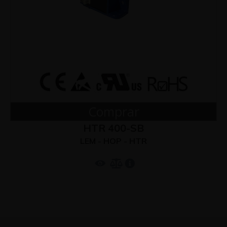
Comprar
HTR 400-SB
LEM - HOP - HTR