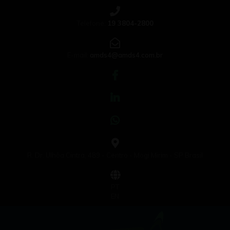
Telefone:
19 3804-2800
E-mail:
amds4@amds4.com.br
R. Dr. Ulhôa Cintra, 489 - Centro - Mogi Mirim - SP Brasil
PT
EN