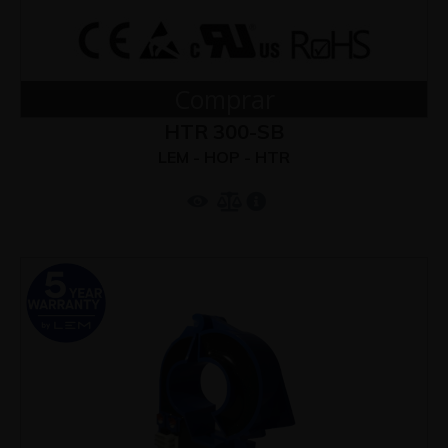
Comprar
HTR 300-SB
LEM - HOP - HTR