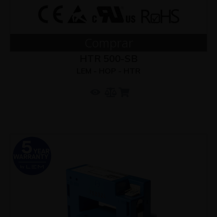
Comprar
HTR 500-SB
LEM - HOP - HTR