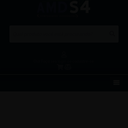
Olá! Faça seu login ou cadastre-se.
EMPRESA
REPRESENTAÇÕES