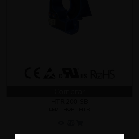
Comprar
HTR 200-SB
LEM - HOP - HTR