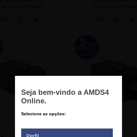
EM - DVL VOLTAGE
LEM - DVL VOLTA