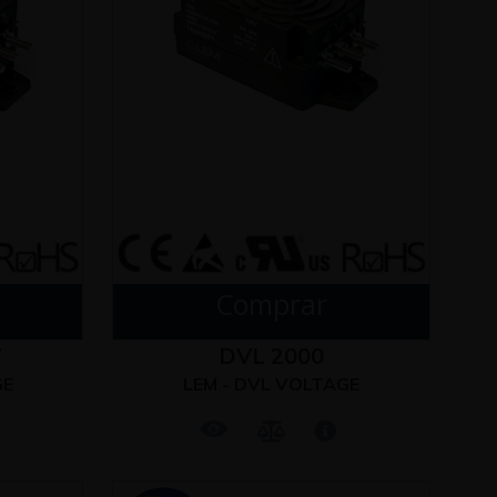
Comprar
7
DVL 2000
GE
LEM - DVL VOLTAGE