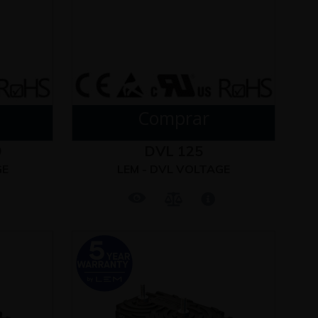
Comprar
9
DVL 125
GE
LEM - DVL VOLTAGE