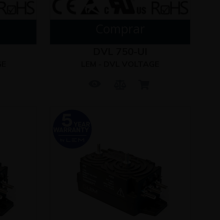
Comprar
DVL 750-UI
GE
LEM - DVL VOLTAGE