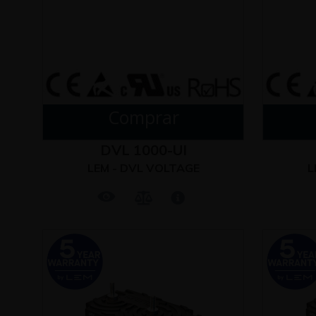
Comprar
DVL 1000-UI
LEM - DVL VOLTAGE
L