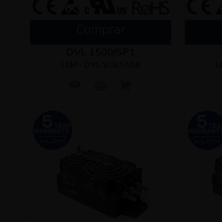
Comprar
DVL 1500/SP1
LEM - DVL VOLTAGE
L