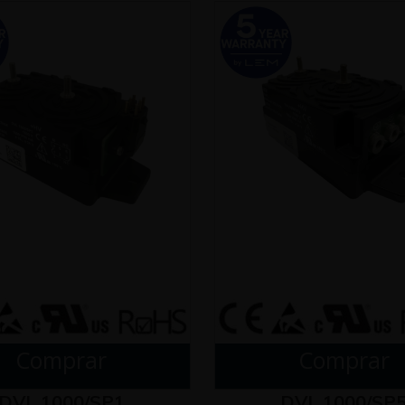
Comprar
Comprar
DVL 1000/SP1
DVL 1000/SP