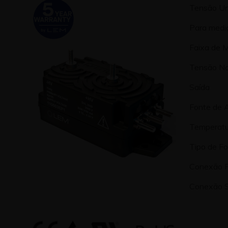
Tensão Un
Para mediç
Faixa de 
Tensão No
Saída
Fonte de 
Temperatu
Tipo de F
Conexão P
Conexão S