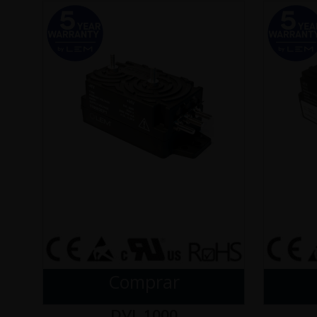
Comprar
DVL 1000