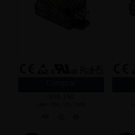
Comprar
DVL 150
LEM - DVL VOLTAGE
L