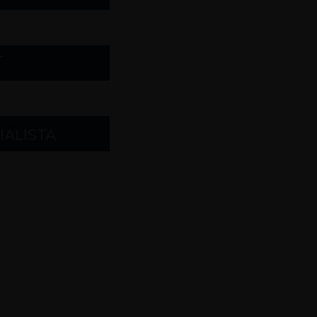
T
IALISTA