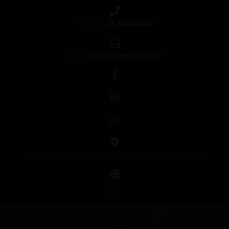
Telefone:
19 3804-2800
E-mail:
amds4@amds4.com.br
R. Dr. Ulhôa Cintra, 489 - Centro - Mogi Mirim - SP Brasil
PT
EN