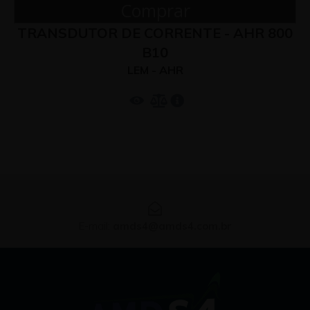
Comprar
TRANSDUTOR DE CORRENTE - AHR 800
B10
LEM - AHR
E-mail:
amds4@amds4.com.br