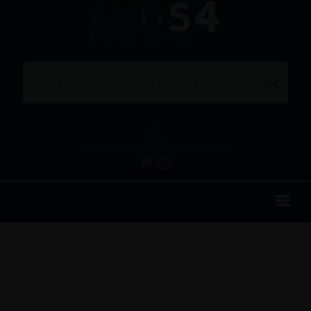
Olá! Faça seu login ou cadastre-se.
EMPRESA
REPRESENTAÇÕES