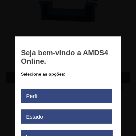
Comprar
TRANSDUTOR DE CORRENTE - AHR
1500 B10
LEM - AHR