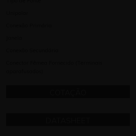
Tipo de Fonte
Unipolar
Conexão Primária
Janela
Conexão Secundária
Conector Fêmea Fornecido (Terminais
aparafusados)
COTAÇÃO
DATASHEET